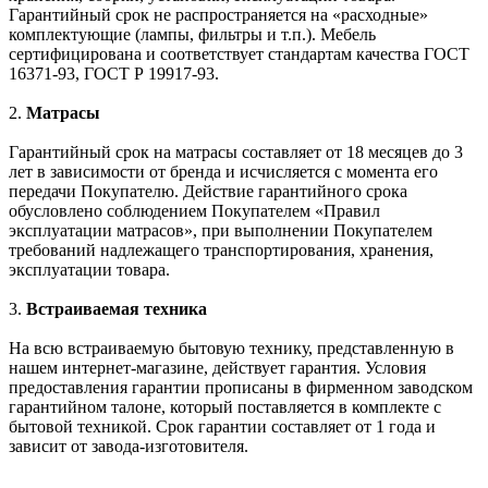
Гарантийный срок не распространяется на «расходные»
комплектующие (лампы, фильтры и т.п.). Мебель
сертифицирована и соответствует стандартам качества ГОСТ
16371-93, ГОСТ Р 19917-93.
2.
Матрасы
Гарантийный срок на матрасы составляет от 18 месяцев до 3
лет в зависимости от бренда и исчисляется с момента его
передачи Покупателю. Действие гарантийного срока
обусловлено соблюдением Покупателем «Правил
эксплуатации матрасов», при выполнении Покупателем
требований надлежащего транспортирования, хранения,
эксплуатации товара.
3.
Встраиваемая техника
На всю встраиваемую бытовую технику, представленную в
нашем интернет-магазине, действует гарантия. Условия
предоставления гарантии прописаны в фирменном заводском
гарантийном талоне, который поставляется в комплекте с
бытовой техникой. Срок гарантии составляет от 1 года и
зависит от завода-изготовителя.