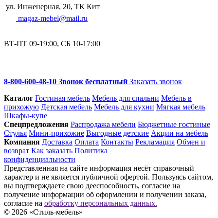
ул. Инженерная, 20, ТК Кит
magaz-mebel@mail.ru
ВТ-ПТ 09-19:00, СБ 10-17:00
8-800-600-48-10 Звонок бесплатный
Заказать звонок
Каталог
Гостиная мебель
Мебель для спальни
Мебель в
прихожую
Детская мебель
Мебель для кухни
Мягкая мебель
Шкафы-купе
Спец­предложения
Распродажа мебели
Бюджетные гостиные
Стулья
Мини-прихожие
Выгодные детские
Акции на мебель
Компания
Доставка
Оплата
Контакты
Рекламация
Обмен и
возврат
Как заказать
Политика
конфиденциальности
Представленная на сайте информация несёт справочный
характер и не является публичной офертой. Пользуясь сайтом,
вы подтверждаете свою дееспособность, согласие на
получение информации об оформлении и получении заказа,
согласие на
обработку персональных данных.
© 2026 «Стиль-мебель»