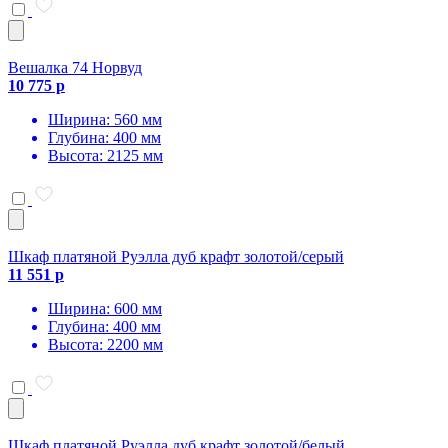
Вешалка 74 Норвуд
10 775 р
Ширина: 560 мм
Глубина: 400 мм
Высота: 2125 мм
Шкаф платяной Руэлла дуб крафт золотой/серый
11 551 р
Ширина: 600 мм
Глубина: 400 мм
Высота: 2200 мм
Шкаф платяной Руэлла дуб крафт золотой/белый