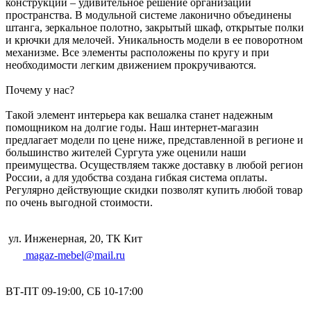
конструкции – удивительное решение организации
пространства. В модульной системе лаконично объединены
штанга, зеркальное полотно, закрытый шкаф, открытые полки
и крючки для мелочей. Уникальность модели в ее поворотном
механизме. Все элементы расположены по кругу и при
необходимости легким движением прокручиваются.
Почему у нас?
Такой элемент интерьера как вешалка станет надежным
помощником на долгие годы. Наш интернет-магазин
предлагает модели по цене ниже, представленной в регионе и
большинство жителей Сургута уже оценили наши
преимущества. Осуществляем также доставку в любой регион
России, а для удобства создана гибкая система оплаты.
Регулярно действующие скидки позволят купить любой товар
по очень выгодной стоимости.
ул. Инженерная, 20, ТК Кит
magaz-mebel@mail.ru
ВТ-ПТ 09-19:00, СБ 10-17:00