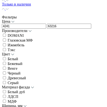
Только в наличии
Фильтры
Цена
Производители
DOMANI
Глазовская МФ
Ижмебель
Тэкс
Цвет
Белый
Бежевый
Венге
Черный
Древесный
Серый
Материал фасада
Белый дуб
ЛДСП
МДФ
Ширина, мм