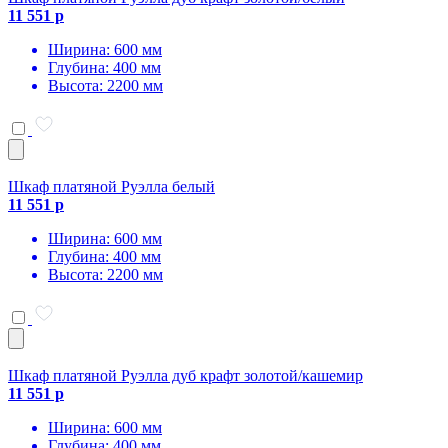
11 551 р
Ширина: 600 мм
Глубина: 400 мм
Высота: 2200 мм
Шкаф платяной Руэлла белый
11 551 р
Ширина: 600 мм
Глубина: 400 мм
Высота: 2200 мм
Шкаф платяной Руэлла дуб крафт золотой/кашемир
11 551 р
Ширина: 600 мм
Глубина: 400 мм