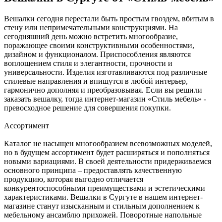
Вешалки сегодня перестали быть простым гвоздем, вбитым в
стену или непримечательными конструкциями. На
сегодняшний день можно встретить многообразие,
поражающее своими конструктивными особенностями,
дизайном и функционалом. Приспособления являются
воплощением стиля и элегантности, прочности и
универсальности. Изделия изготавливаются под различные
стилевые направления и впишутся в любой интерьер,
гармонично дополняя и преобразовывая. Если вы решили
заказать вешалку, тогда интернет-магазин «Стиль мебель» -
превосходное решение для совершения покупки.
Ассортимент
Каталог не насыщен многообразием всевозможных моделей,
но в будущем ассортимент будет расширяться и пополняться
новыми вариациями. В своей деятельности придерживаемся
основного принципа – предоставлять качественную
продукцию, которая выгодно отличается
конкурентоспособными преимуществами и эстетическими
характеристиками. Вешалки в Сургуте в нашем интернет-
магазине станут изысканным и стильным дополнением к
мебельному ансамблю прихожей. Поворотные напольные