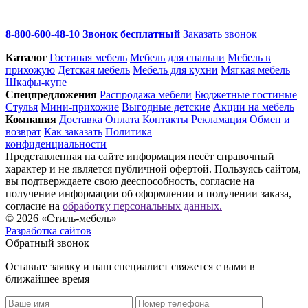
8-800-600-48-10 Звонок бесплатный
Заказать звонок
Каталог
Гостиная мебель
Мебель для спальни
Мебель в
прихожую
Детская мебель
Мебель для кухни
Мягкая мебель
Шкафы-купе
Спец­предложения
Распродажа мебели
Бюджетные гостиные
Стулья
Мини-прихожие
Выгодные детские
Акции на мебель
Компания
Доставка
Оплата
Контакты
Рекламация
Обмен и
возврат
Как заказать
Политика
конфиденциальности
Представленная на сайте информация несёт справочный
характер и не является публичной офертой. Пользуясь сайтом,
вы подтверждаете свою дееспособность, согласие на
получение информации об оформлении и получении заказа,
согласие на
обработку персональных данных.
© 2026 «Стиль-мебель»
Разработка сайтов
Обратный звонок
Оставьте заявку и наш специалист свяжется с вами в
ближайшее время