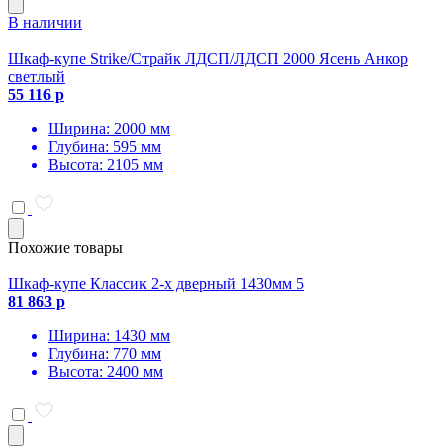
В наличии
Шкаф-купе Strike/Страйк ЛДСП/ЛДСП 2000 Ясень Анкор
светлый
55 116 р
Ширина: 2000 мм
Глубина: 595 мм
Высота: 2105 мм
Похожие товары
Шкаф-купе Классик 2-х дверный 1430мм 5
81 863 р
Ширина: 1430 мм
Глубина: 770 мм
Высота: 2400 мм