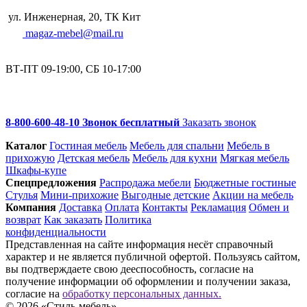
ул. Инженерная, 20, ТК Кит
magaz-mebel@mail.ru
ВТ-ПТ 09-19:00, СБ 10-17:00
8-800-600-48-10 Звонок бесплатный
Заказать звонок
Каталог
Гостиная мебель
Мебель для спальни
Мебель в
прихожую
Детская мебель
Мебель для кухни
Мягкая мебель
Шкафы-купе
Спец­предложения
Распродажа мебели
Бюджетные гостиные
Стулья
Мини-прихожие
Выгодные детские
Акции на мебель
Компания
Доставка
Оплата
Контакты
Рекламация
Обмен и
возврат
Как заказать
Политика
конфиденциальности
Представленная на сайте информация несёт справочный
характер и не является публичной офертой. Пользуясь сайтом,
вы подтверждаете свою дееспособность, согласие на
получение информации об оформлении и получении заказа,
согласие на
обработку персональных данных.
© 2026 «Стиль-мебель»