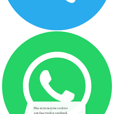
Мы используем cookies
для быстрой и удобной