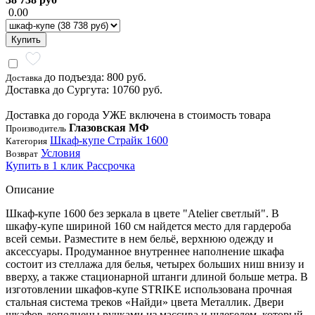
0.00
Купить
до подъезда: 800 руб.
Доставка
Доставка до Сургута: 10760 руб.
Доставка до города УЖЕ включена в стоимость товара
Глазовская МФ
Производитель
Шкаф-купе Страйк 1600
Категория
Условия
Возврат
Купить в 1 клик
Рассрочка
Описание
Шкаф-купе 1600 без зеркала в цвете "Atelier светлый". В
шкафу-купе шириной 160 см найдется место для гардероба
всей семьи. Разместите в нем бельё, верхнюю одежду и
аксессуары. Продуманное внутреннее наполнение шкафа
состоит из стеллажа для белья, четырех больших ниш внизу и
вверху, а также стационарной штанги длиной больше метра. В
изготовлении шкафов-купе STRIKE использована прочная
стальная система треков «Найди» цвета Металлик. Двери
шкафов дополнены ручками из массива и шлегелем, который