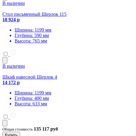
В наличии
Стол письменный Шерлок 115
18 924 р
Ширина: 1199 мм
Глубина: 590 мм
Высота: 765 мм
В наличии
Шкаф навесной Шерлок 4
14 172 р
Ширина: 1199 мм
Глубина: 400 мм
Высота: 633 мм
135 117 руб
Общая стоимость
Купить