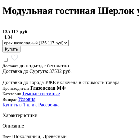
Модульная гостиная Шерлок 
135 117 руб
4.84
Купить
до подъезда: бесплатно
Доставка
Доставка до Сургута: 37532 руб.
Доставка до города УЖЕ включена в стоимость товара
Глазовская МФ
Производитель
Темные гостиные
Категория
Условия
Возврат
Купить в 1 клик
Рассрочка
Характеристики
Описание
Шоколадный, Древесный
Цвет