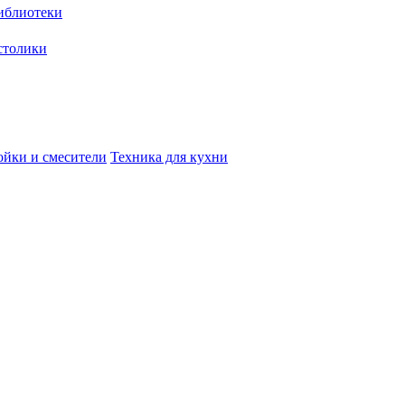
иблиотеки
столики
йки и смесители
Техника для кухни