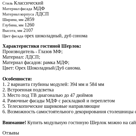
Классический
Стиль
МДФ
Материал фасада
ЛДСП
Материал корпуса
2859
Ширина, мм
1260
Глубина, мм
2107
Высота, мм
орех шоколадный, дуб сонома
Цвет фасада
Характеристики гостиной Шерлок:
Производитель - Глазов МФ;
Материал: ЛДСП;
Материал фасадов: рамка МДФ;
Цвет: Орех Шоколадный/Дуб санома.
Особенности:
1. 2 варианта глубины модулей: 394 мм и 584 мм
2. Встроенная подсветка
3. Место под ТВ диагональю до 47 дюймов
4. Рамочные фасады МДФ с раскладкой и переплетом
5. Телескопические шариковые направляющие
6. Возможность самостоятельного декорирования столешницы 
Внимание!
Купить модульную гостиную Шерлок можно на сайт
Отзывы