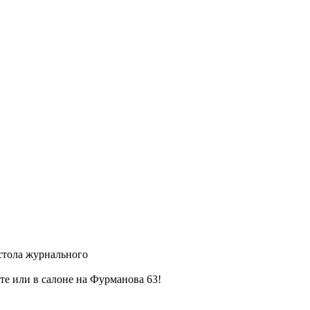
стола журнального
е или в салоне на Фурманова 63!